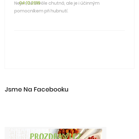
04.10.2018
Nejen, že skvěle chutná, ale je i účinným
pomocníkem při hubnutí.
Jsme Na Facebooku