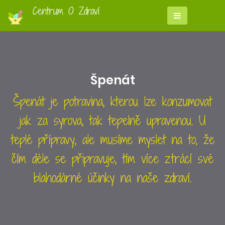
Centrum O Zdraví
Špenát
Špenát je potravina, kterou lze konzumovat
jak za syrova, tak tepelně upravenou. U
teplé přípravy, ale musíme myslet na to, že
čím déle se připravuje, tím více ztrácí své
blahodárné účinky na naše zdraví.