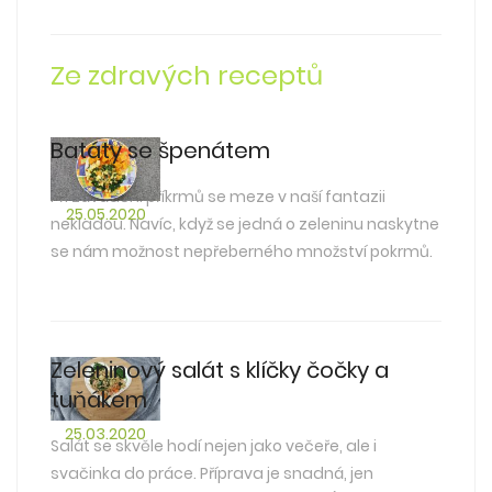
Ze zdravých receptů
Batáty se špenátem
Při závádění příkrmů se meze v naší fantazii
25.05.2020
nekladou. Navíc, když se jedná o zeleninu naskytne
se nám možnost nepřeberného množství pokrmů.
Zeleninový salát s klíčky čočky a
tuňákem
25.03.2020
Salát se skvěle hodí nejen jako večeře, ale i
svačinka do práce. Příprava je snadná, jen