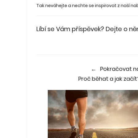
Tak neváhejte a nechte se inspirovat z naší nabí
Líbí se Vám příspěvek? Dejte o 
← Pokračovat n
Proč běhat a jak začít