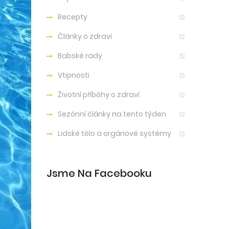
Recepty
Články o zdraví
Babské rady
Vtipnosti
Životní příběhy o zdraví
Sezónní články na tento týden
Lidské tělo a orgánové systémy
Jsme Na Facebooku