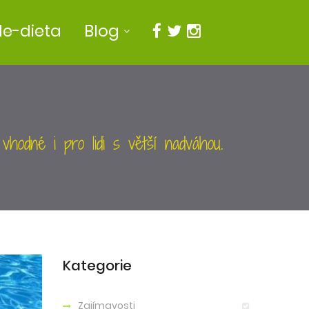
e-dieta
Blog
 vhodné i pro lidi s větší nadváhou.
Kategorie
Zajímavosti