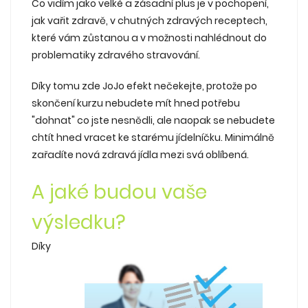
Co vidím jako velké a zásadní plus je v pochopení,
jak vařit zdravě, v chutných zdravých receptech,
které vám zůstanou a v možnosti nahlédnout do
problematiky zdravého stravování.
Díky tomu zde JoJo efekt nečekejte, protože po
skončení kurzu nebudete mít hned potřebu
"dohnat" co jste nesnědli, ale naopak se nebudete
chtít hned vracet ke starému jídelníčku. Minimálně
zařadíte nová zdravá jídla mezi svá oblíbená.
A jaké budou vaše
výsledku?
Díky