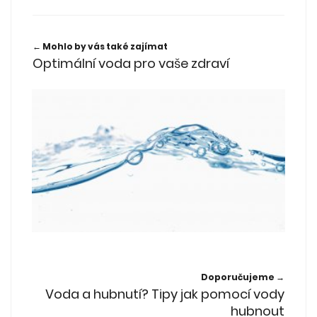
← Mohlo by vás také zajímat
Optimální voda pro vaše zdraví
Doporučujeme →
Voda a hubnutí? Tipy jak pomocí vody
hubnout