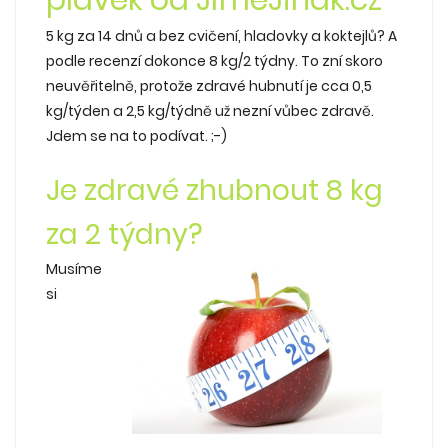
5 kg za 14 dnů a bez cvičení, hladovky a koktejlů? A
podle recenzí dokonce 8 kg/2 týdny. To zní skoro
neuvěřitelně, protože zdravé hubnutí je cca 0,5
kg/týden a 2,5 kg/týdně už nezní vůbec zdravě.
Jdem se na to podívat. ;-)
Je zdravé zhubnout 8 kg
za 2 týdny?
Musíme
si