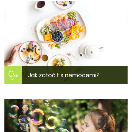
Jak zatočit s nemocemi?
Jak si zlepšit zdraví?
Inspirujte se našimi tipy jak zlepšit svůj zdravotní
stav. Proč jsme nemocní? Jak být zase fit?