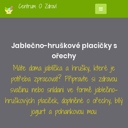
Centrum O Zdraví
Jablečno-hruškové placičky s
ořechy
Máte doma jablíčka a hrušky, které je
potřeba zpracovat? Připravte si zdravou
svačinu nebo snídani ve formě jablečno-
hruškových placiček, doplněné o ořechy, bílý
jogurt a pohankovou mou