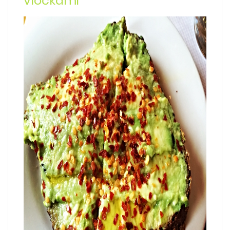
vločkami