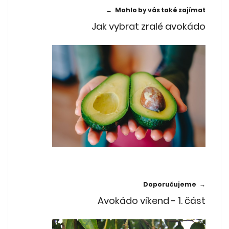
← Mohlo by vás také zajímat
Jak vybrat zralé avokádo
Doporučujeme →
Avokádo víkend - 1. část