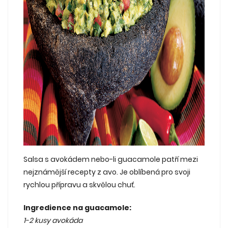
Salsa s avokádem nebo-li guacamole patří mezi
nejznámější recepty z avo. Je oblíbená pro svoji
rychlou přípravu a skvělou chuť.
Ingredience na guacamole:
1-2 kusy avokáda