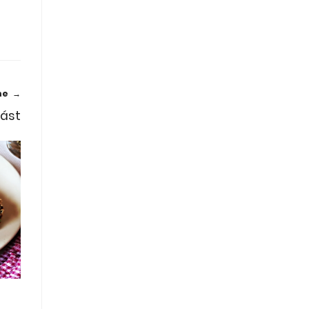
me →
část