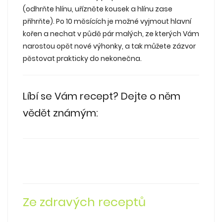
(odhrňte hlínu, uřízněte kousek a hlínu zase
přihrňte). Po 10 měsících je možné vyjmout hlavní
kořen a nechat v půdě pár malých, ze kterých Vám
narostou opět nové výhonky, a tak můžete zázvor
pěstovat prakticky do nekonečna.
Líbí se Vám recept? Dejte o něm
vědět známým:
Ze zdravých receptů