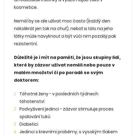
kosmetice.
Neměl by se ale užívat moc často (každý den
několikrát jen tak na chuť), neboť si tělo na jeho
látky může navyknout a být vůči nim později pak
rezistentní.
Důležité je i mít na paměti, že jsou skupiny lidí,
které by zázvor užívat neměli nebo pouze v
malém množství či po poradě se svým
doktorem:
Těhotné ženy - v posledních týdnech
těhotenství
Podvyživení jedinci - zázvor stimuluje proces
spalování tuků
Diabetici
Jedinci s krevními probémy, s vysokým tlakem