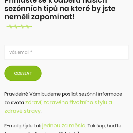
Přihlašte se k odběru našich
sezónních tipů na které by jste
neměli zapomínat!
Pravidelně Vám budeme posílat sezónní informace
zdraví, zdravého životního stylu a
ze světa
zdravé stravy
.
jednou za měsíc
E-mail příjde tak
. Tak šup, hoďte