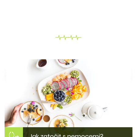
Jak zatočit s nemocemi?