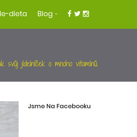
e-dieta
Blog
k svůj jídelníček o mnoho vitamínů.
Jsme Na Facebooku